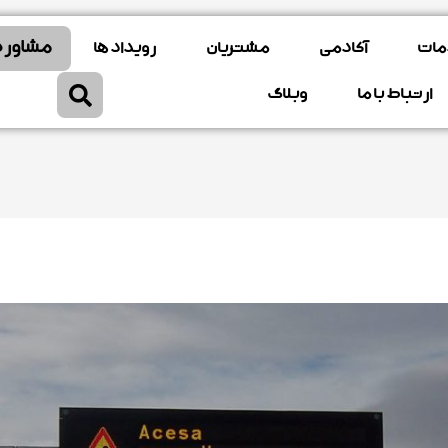
مشاوره
مات
آکادمی
مشتریان
رویداد ها
ارتباط با ما
وبلاگ