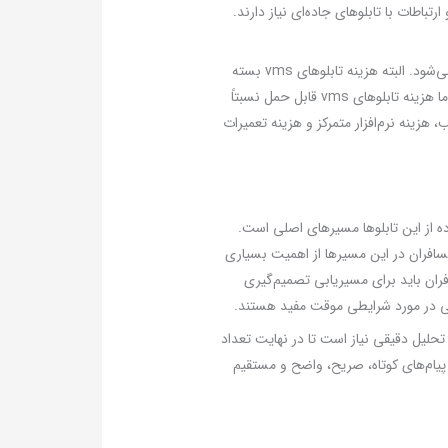
تباطات با تابلوهای جاده‌ای نیاز دارند.
همچنین هزینه نصب و راه‌اندازی این تابلوها نسبت به بسیاری از موارد مشابه مانند تلویزیون‌های شهری، متوسط محسوب می‌شود. البته هزینه تابلوهای vms بسته
به تعداد علائم نصب شده در طول یک مسیر و میزان استفاده از زیرساخت‌های موجود و سازه‌های نصب متفاوت خواهد بود. اما هزینه تابلوهای vms قابل حمل نسبتاً
هزینه نرم‌افزار متمرکز و هزینه تعمیرات
ان‌ها برای استفاده از این تابلوها مسیرهای اصلی است.
سافران در این مسیرها از اهمیت بسیاری
ران باید برای مسیریابی تصمیم‌گیری
تحلیل دقیقی نیاز است تا در نهایت تعداد
د پیام‌های کوتاه، صریح، واضح و مستقیم