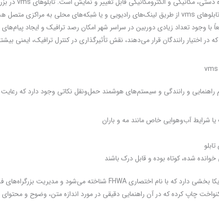
به طور کل پیام روی این
راه دور قابل کنترل هستند. به طور معمول تابلوهای vms از طریق لینک‌های رادیویی و یا شبکه‌های محلی
 طبعاً با وجود تعداد زیادی دوربین در سراسر شهر امکان رصد ترافیک و ایجاد پیام‌های 
 که در اختیار رانندگان قرار می‌دهند، نقش تأثیرگذاری در کنترل ترافیک، ایمنی بیشت
یز مانند سایر علائم راهنمایی و رانندگی و سیستم‌های هوشمند حمل‌ونقل نکاتی وجود دارد که رعا
ا شرایط آب‌وهوایی خاص مانند مه و باران
تابلو
خوانده شده، کوتاه بوده و قابل درک باشند