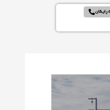
 رایگان