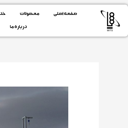
فتن
ه
صفحه اصلی
محصولات
خد
حتوا
درباره ما