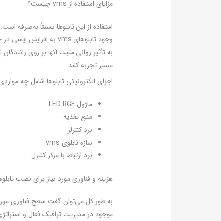
مزایای استفاده از vms چیست؟
استفاده از این تابلوها نسبتاً به‌صرفه 
وجود تابلوهای vms به اف
به تأثیر روانی مثبت آنها بر روی رانندگان 
مسیر تجربه کنند.
اجزای الکترونیکی تابلوها شامل چه موارد
ماژول LED RGB
منبع تغذیه
برد کنترلر
سازه تابلوی vms
برد ارتباط با مرکز کنترل
هزینه و فناوری مورد نیاز برای نصب تابلوهای 
موجود در مدیریت ترافیک فعال و استراتژی‌