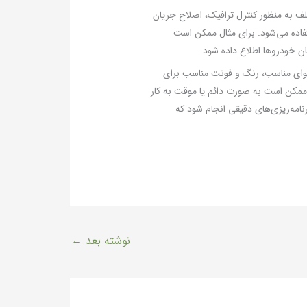
 مختلف به منظور کنترل ترافیک، اصلاح جریان
ستفاده می‌شود. برای مثال ممکن است
ن خودروها اطلاع داده شود.
محتوای مناسب، رنگ و فونت مناسب برای
ر بسیاری در کاربرد نهایی و بهینه کردن نتیجه حاصل از استفاده از آنها دارد. نصب و راه‌اندازی تابلوهای vms که ممکن است به صورت دائم یا موقت به کار
نامه‌ریزی‌های دقیقی انجام شود که
نوشته بعد
←