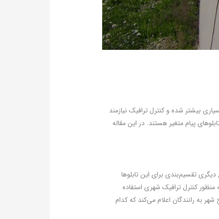
اری بیشتر شده و کنترل ترافیک نیازمند
‌تر و دقیق‌تری است. یکی از ابزارهای ارتباطی شهری که به‌منظور کنترل ترافیک به کار می‌رود، تابلوهای vms یا تابلوهای پیام متغیر هستند. در این مقاله
 اما نوع دیگری تقسیم‌بندی برای این تابلوها
ه منظور کنترل ترافیک شهری استفاده
هر به رانندگان اعلام می‌کند که کدام