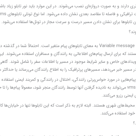
‌تری دارند و به صورت دروازه‌ای نصب می‌شوند. در این موارد باید نور تابلو زیاد باشد 
این تابلوها برای نشان دادن مسیر درست و سرعت مجاز در تونل‌ها استفاده می‌شود.
ستند که برای ارسال پیام‌های اطلاعاتی به رانندگان و مسافران استفاده می‌شوند. این
یدادهای خاص و سایر شرایط موجود در مسیر یا اطلاعات سفر را شامل شوند. گاهی 
در مسیر خبر می‌دهد، مسیرهای پرترافیک را به اطلاع رانندگان می‌رساند یا حداکثر س
وهای vms برای نمایش پیام‌هایی در مورد حواس‌پرتی رانندگی، اختلال در رانندگی و کمربند ایمنی است
بیش از حد از چنین پیام‌هایی در تابلوهای vms می‌تواند به نادیده گرفتن آنها توسط رانندگان منجر شود، معمولاً
ایمنی رزرو می‌کنند.
ا مهم‌ترین کاربردهای تابلوهای vms در محیط‌های شهری هستند. البته لازم به ذکر است که این تابلوها تنها در خی
 خود استفاده می‌کنند.
؟