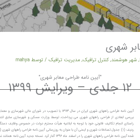
ابر شهری
,
شهر هوشمند
,
کنترل ترافیک
,
مدیریت ترافیک
/ توسط
mahya
"آیین نامه طراحی معابر شهری"
۱۲ جلدی – ویرایش ۱۳۹۹
بررسی ابعادی از طراحی راههای شهری می پرداخت، توسط وزارت مسکن و شهرسازی سابق انتشا
راستای انجام تکالیف قانونی خود با توجه به ابلاغیه هیأت محترم دولت در خصوص وظایف دستگ