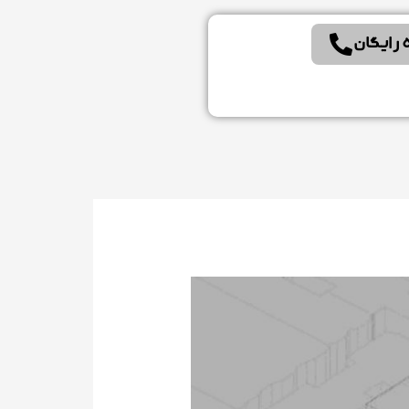
 رایگان