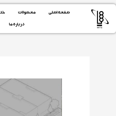
فتن
ه
صفحه اصلی
محصولات
خد
حتوا
درباره ما