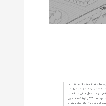
آیین نامه طراحی راههای شهری ایران در سال ۱۳۷۳ با تصویب در شورای عالی شهرسازی و معماری ایران در ۱۲ بخش که هر کدام به
ر یافت. وزارت راه و شهرسازی در
اهها در سند حمل و نقل و بر اساس
ردیف (۱) جدول تصادفات شهری و ایمنی آن با عنوان به روزرسانی آیین نامه طراحی راههای شهری (مصوب سال ۱۳۷۳) تهیه نسخه به روز
شده آیین نامه طراحی راههای شهری را در اسفند ماه ۱۳۹۶ آغاز کرد. نسخه جدید آیین نامه همانند نسخه قبل، شامل ۱۲ جلد است و عنوان