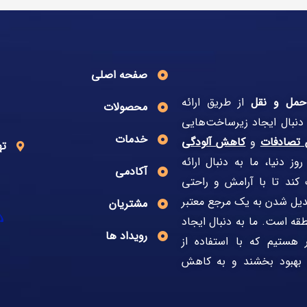
صفحه اصلی
حمل و نقل
از طریق ارائه
محصولات
 دنبال ایجاد زیرساخت‌هایی
خدمات
تصادفات
و
کاهش آلودگی
ته
ز دنیا، ما به دنبال ارائه
آکادمی
کند تا با آرامش و راحتی
دیل شدن به یک مرجع معتبر
مشتریان
قه است. ما به دنبال ایجاد
رویداد ها
 هستیم که با استفاده از
ا بهبود بخشند و به کاهش