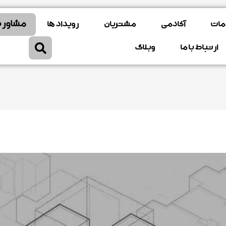
مشاوره
مات
آکادمی
مشتریان
رویداد ها
ارتباط با ما
وبلاگ