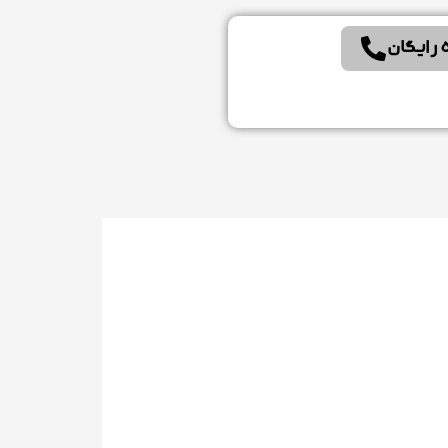
 رایگان