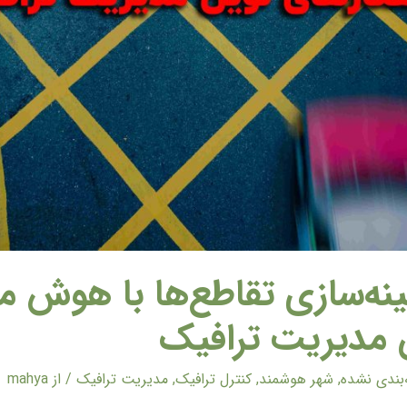
ینه‌سازی تقاطع‌ها با هوش 
 مدیریت ترافیک
بندی نشده
,
شهر هوشمند
,
کنترل ترافیک
,
مدیریت ترافیک
/ از
mahya