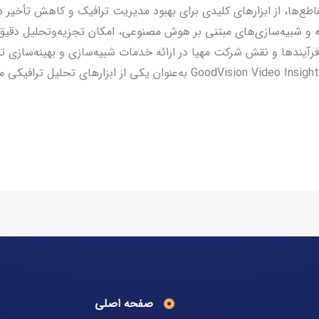
قاطع‌ها، از ابزارهای کلیدی برای بهبود مدیریت ترافیک و کاهش تأخیر در
فته و شبیه‌سازی‌های مبتنی بر هوش مصنوعی، امکان تجزیه‌وتحلیل دقی
 فرآیندها و نقش شرکت مهیا در ارائه خدمات شبیه‌سازی و بهینه‌سازی 
صفحه اصلی