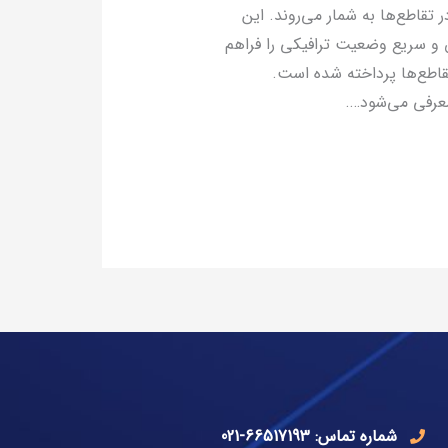
 تقاطع‌ها به شمار می‌روند. این
ق و سریع وضعیت ترافیکی را فراهم
تقاطع‌ها پرداخته شده است.
شماره تماس: 66517193-021