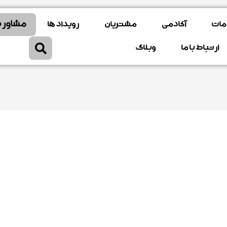
مشاوره
مات
آکادمی
مشتریان
رویداد ها
ارتباط با ما
وبلاگ