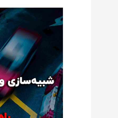
شبیه‌سازی
و
بهینه‌سازی
تقاطع‌ها
با
هوش
مصنوعی:
راهکارهای
نوین
مدیریت
ترافیک