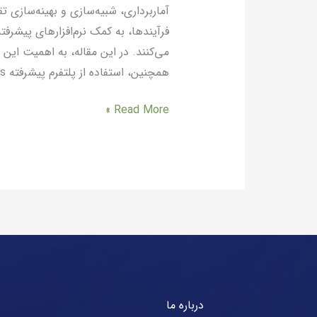
آماربرداری، شبیه‌سازی و بهینه‌سازی ت
فرآیندها، به کمک نرم‌افزارهای پیشر
می‌کنند. در این مقاله، به اهمیت این
همچنین، استفاده از پلتفرم پیشرفته GoodVision Video Insights به‌عنوان یکی از ابزارهای تحلیل ترافیکی معرفی می‌شود….
Read More »
درباره ما