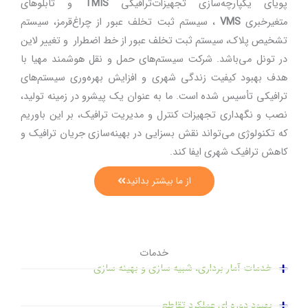
سازی تجهیزات‌ترافیکی
TMIS
و تابلوهای
سیستم ثبت تخلف عبور از چراغ‌قرمز، سیستم
م ثبت تخلف عبور از خط اضطرار و تغییر لاین
 شرکت سیستم‌های حمل و نقل هوشمند مهیا با
 زندگی شهری و افزایش بهره‌وری سیستم‌های
 است. ما به عنوان یک پیشرو در زمینه تولید،
هیزات کنترل و مدیریت ترافیک، بر این باوریم
اند نقش بسزایی در بهینه‌سازی جریان ترافیک و
ایفا کند.
از ما بیشتر بدانید
خدمات
اری، شبیه سازی و بهینه سازی
عملکرد تقاطع