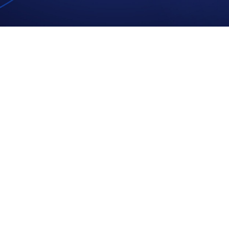
الی 17