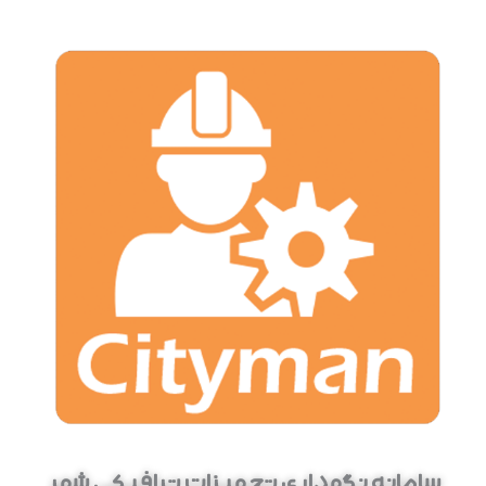
هداری تجهیزات ترافیکی شهر
سامان