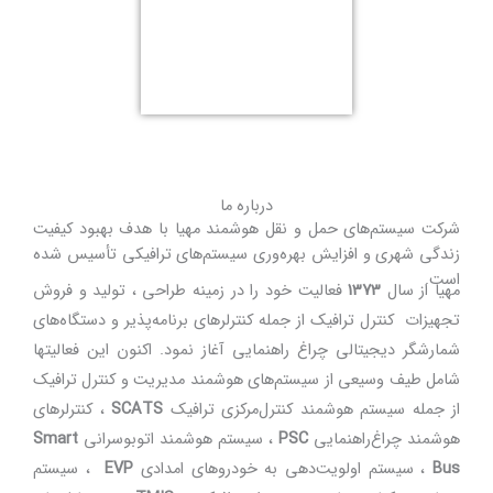
درباره ما
مل و نقل هوشمند مهیا با هدف بهبود کیفیت
ایش بهره‌وری سیستم‌های ترافیکی تأسیس شده
عالیت خود را در زمينه طراحی ، توليد و فروش
يك از جمله کنترلرهای برنامه‌پذیر و دستگاه‌های
چراغ راهنمایی آغاز نمود. اکنون این فعالیتها
ز سیستم‌های هوشمند مدیریت و کنترل ترافیک
شمند کنترل‌مرکزی ترافیک
SCATS
، کنترلرهای
مایی
PSC
، سیستم هوشمند اتوبوسرانی
Smart
یت‌‌دهی به خودروهای امدادی
EVP
، سیستم