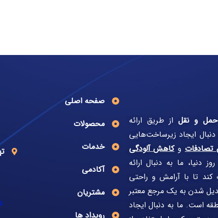
صفحه اصلی
حمل و نقل
از طریق ارائه
محصولات
 دنبال ایجاد زیرساخت‌هایی
خدمات
تصادفات
و
کاهش آلودگی
ته
ز دنیا، ما به دنبال ارائه
آکادمی
کند تا با آرامش و راحتی
دیل شدن به یک مرجع معتبر
مشتریان
قه است. ما به دنبال ایجاد
رویداد ها