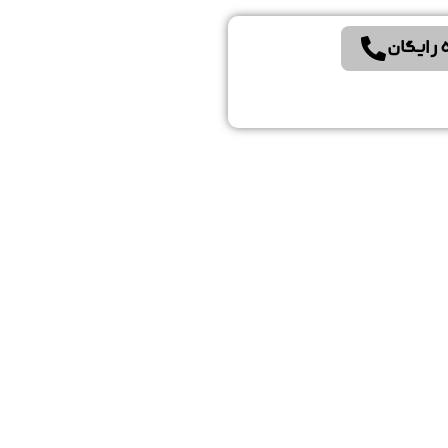
 رایگان