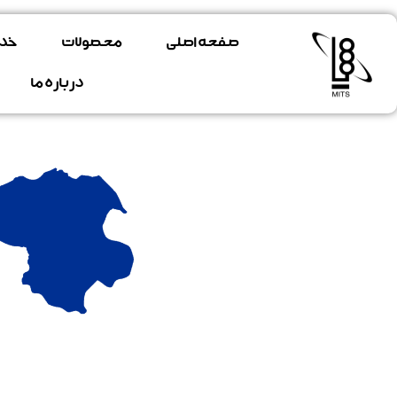
فتن
ه
صفحه اصلی
محصولات
خد
حتوا
درباره ما