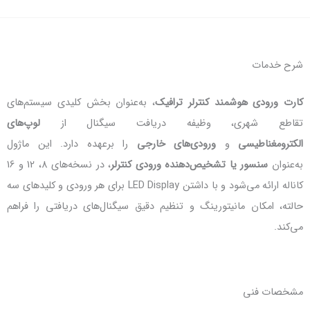
نترلر ترافیک
، به‌عنوان بخش کلیدی سیستم‌های
وظیفه دریافت سیگنال از
لوپ‌های
رودی‌های خارجی
را برعهده دارد. این ماژول
یص‌دهنده ورودی کنترلر
، در نسخه‌های 8، 12 و 16
کاناله ارائه می‌شود و با داشتن LED Display برای هر ورودی و کلیدهای سه
رینگ و تنظیم دقیق سیگنال‌های دریافتی را فراهم