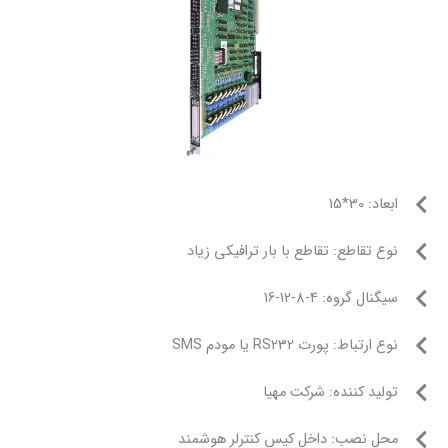
ع با بار ترافیکی زیاد
م SMS
کت مهیا
 کیس کنترلر هوشمند