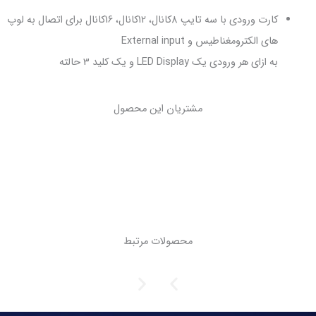
کارت ورودی با سه تایپ 8کانال، 12کانال، 16کانال برای اتصال به لوپ
External inp
 یک کلید 3 حالته
مشتریان این محصول
محصولات مرتبط