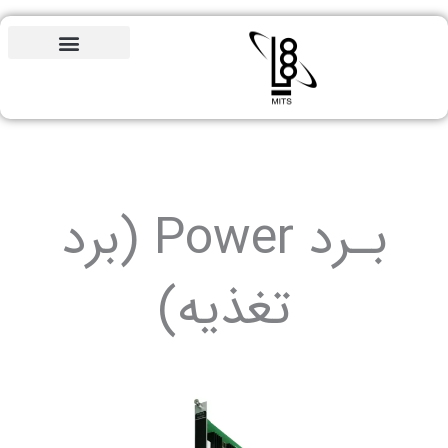
مشاوره
رایگان
بـرد Power (برد
تغذیه)