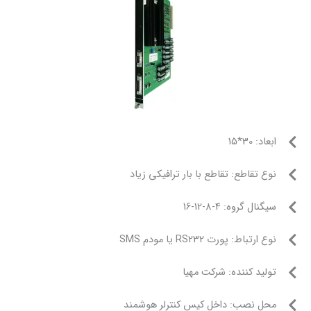
ع با بار ترافیکی زیاد
م SMS
کت مهیا
 کیس کنترلر هوشمند