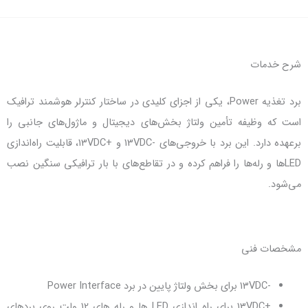
غذیه Power، یکی از اجزای کلیدی در ساختار کنترلر هوشمند ترافیک
ولتاژ بخش‌های دیجیتال و ماژول‌های جانبی را
برعهده دارد. این برد با خروجی‌های -13VDC و +13VDC، قابلیت راه‌اندازی
فراهم کرده و در تقاطع‌های با بار ترافیکی سنگین نصب
+13VDC برای راه اندازی LED ها و رله های 12 ولت روی بردهای